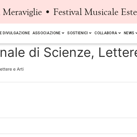
Meraviglie • Festival Musicale Est
E DIVULGAZIONE
ASSOCIAZIONE
SOSTIENICI
COLLABORA
NEWS
le di Scienze, Lettere
ttere e Arti