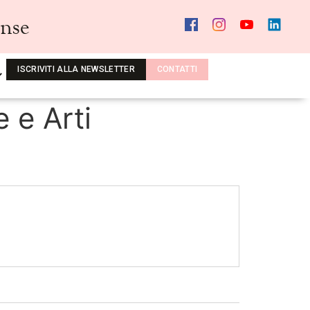
ense
ISCRIVITI ALLA NEWSLETTER
CONTATTI
 e Arti