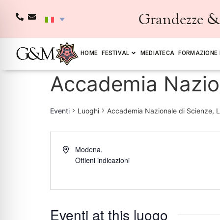
Grandezze & 
HOME
FESTIVAL
MEDIATECA
FORMAZIONE 
Accademia Naziona
Eventi
Luoghi
Accademia Nazionale di Scienze, Le
Modena
,
Ottieni indicazioni
Eventi at this luogo