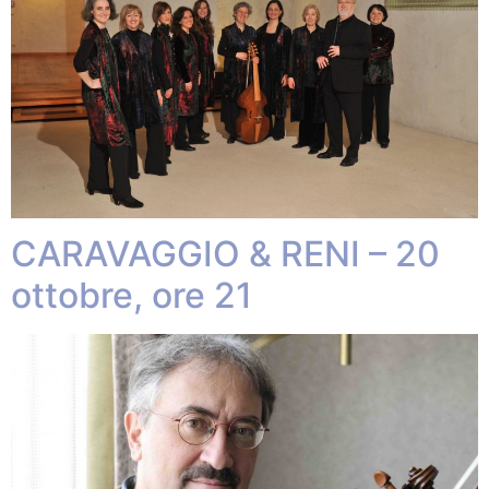
CARAVAGGIO & RENI – 20
ottobre, ore 21