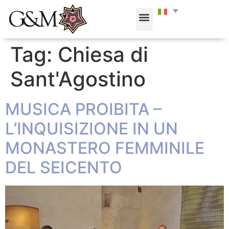
Tag:
Chiesa di
Sant'Agostino
MUSICA PROIBITA –
L’INQUISIZIONE IN UN
MONASTERO FEMMINILE
DEL SEICENTO