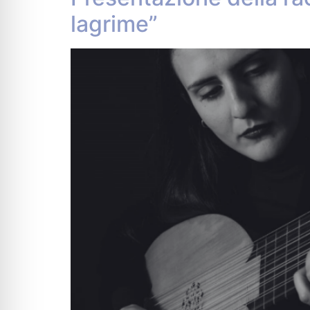
lagrime”