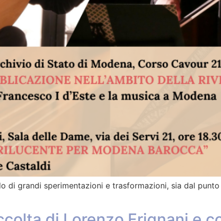
 di grandi sperimentazioni e trasformazioni, sia dal punto 
colta di Lorenzo Frignani e c