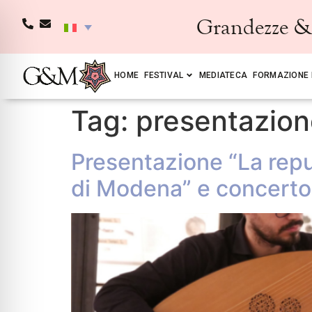
Grandezze & 
HOME
FESTIVAL
MEDIATECA
FORMAZIONE 
Tag:
presentazion
Presentazione “La repu
di Modena” e concerto