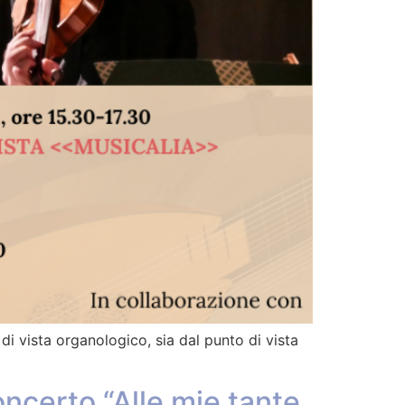
di vista organologico, sia dal punto di vista
oncerto “Alle mie tante