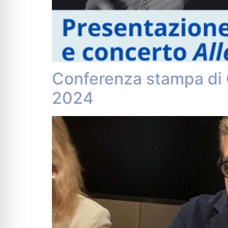
Conferenza stampa di 
2024