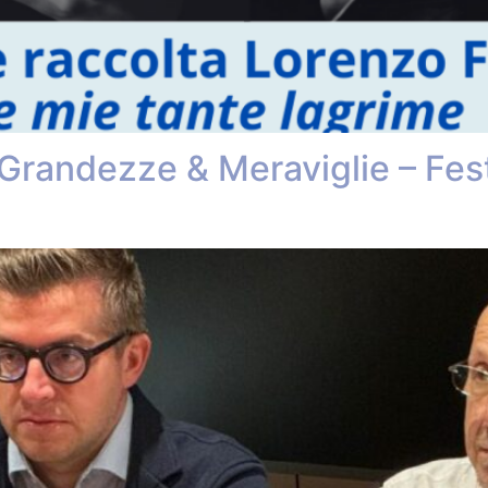
Grandezze & Meraviglie – Fest