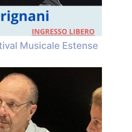
ival Musicale Estense